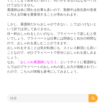
くしてしまう患者もいるので、匂いがするものはなるべく付
けてはなりません。
看護師は命に関わる仕事も多いので、勤務中は衛生面や患者
に与える印象を重要視することが求められます。
しかし、看護師だからおしゃができない、してはいけないと
いう訳では決してありません。
目一杯おしゃれをしたいのなら、プライベートで楽しむと良
いでしょう。プライベートは仕事には関係なく自分の時間な
ので、おしゃれを楽しむことができます。
おしゃれをすることは気分転換にも、ストレス解消にも良い
ことなので、ぜひプライベートで存分におしゃれを楽しみま
しょう。
なお、
「
おしゃれ看護師になろう
」
というサイトに看護師な
らではのプライベートのおしゃれの楽しみ方が掲載されてい
たので、こちらの情報も参考にしてみましょう。