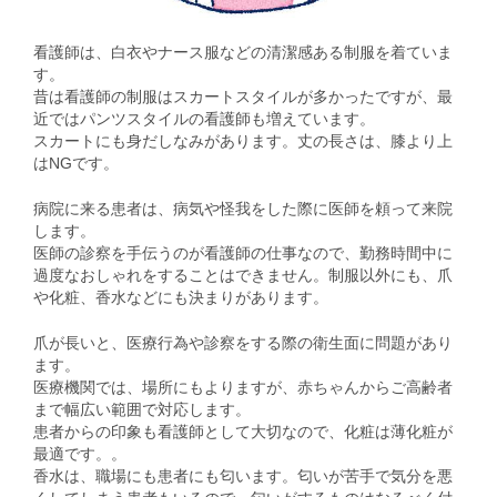
看護師は、白衣やナース服などの清潔感ある制服を着ていま
す。
昔は看護師の制服はスカートスタイルが多かったですが、最
近ではパンツスタイルの看護師も増えています。
スカートにも身だしなみがあります。丈の長さは、膝より上
はNGです。
病院に来る患者は、病気や怪我をした際に医師を頼って来院
します。
医師の診察を手伝うのが看護師の仕事なので、勤務時間中に
過度なおしゃれをすることはできません。制服以外にも、爪
や化粧、香水などにも決まりがあります。
爪が長いと、医療行為や診察をする際の衛生面に問題があり
ます。
医療機関では、場所にもよりますが、赤ちゃんからご高齢者
まで幅広い範囲で対応します。
患者からの印象も看護師として大切なので、化粧は薄化粧が
最適です。。
香水は、職場にも患者にも匂います。匂いが苦手で気分を悪