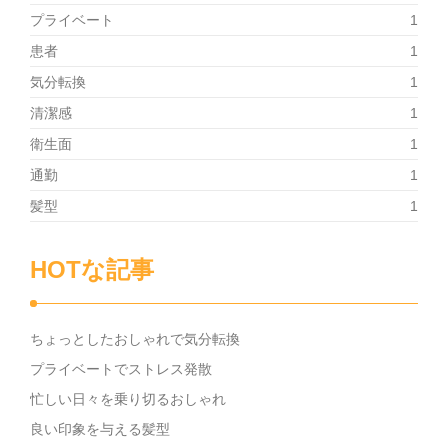
プライベート
1
患者
1
気分転換
1
清潔感
1
衛生面
1
通勤
1
髪型
1
HOTな記事
ちょっとしたおしゃれで気分転換
プライベートでストレス発散
忙しい日々を乗り切るおしゃれ
良い印象を与える髪型