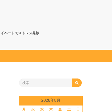
ライベートでストレス発散
2026年8月
月
火
水
木
金
土
日