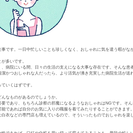
仕事です。一日中忙しいことも珍しくなく、おしゃれに気を遣う暇がな
とが多いです。
く、病院にいる間、日々の生活の支えになる大事な存在です。そんな患
清潔かつおしゃれな人だったら、より活気が沸き充実した病院生活が送
っていくはずです。
どんなものがあるのでしょうか。
必要であり、もちろん診察の邪魔になるようなおしゃれはNGです。そん
可能であれば自分のお気に入りの職服を着てみたりすることができます
な白衣などの専門店も増えているので、そういったものでおしゃれを楽