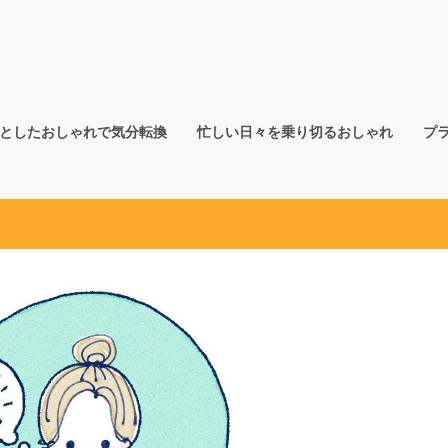
としたおしゃれで気分転換
忙しい日々を乗り切るおしゃれ
プ