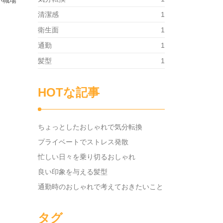
い職場
清潔感
1
衛生面
1
通勤
1
髪型
1
HOTな記事
ちょっとしたおしゃれで気分転換
プライベートでストレス発散
忙しい日々を乗り切るおしゃれ
良い印象を与える髪型
通勤時のおしゃれで考えておきたいこと
タグ