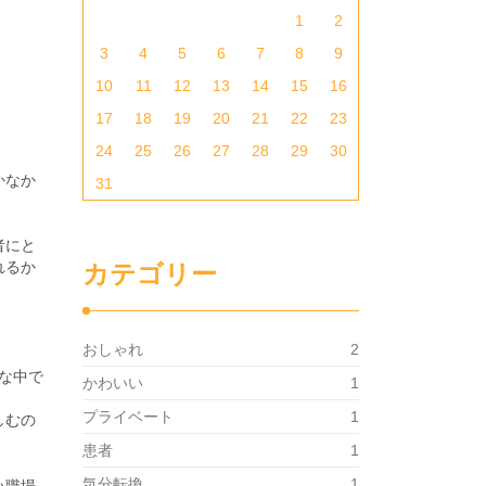
1
2
3
4
5
6
7
8
9
10
11
12
13
14
15
16
17
18
19
20
21
22
23
24
25
26
27
28
29
30
かなか
31
者にと
れるか
カテゴリー
おしゃれ
2
な中で
かわいい
1
。
プライベート
1
しむの
患者
1
気分転換
1