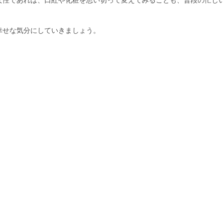
女性であれば、口紅や化粧を思い切って変えてみることも、普段の忙し
幸せな気分にしていきましょう。