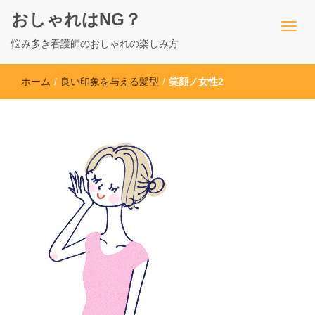
おしゃれはNG？
悩み多き看護師のおしゃれの楽しみ方
ホーム
/
良い印象を与える髪型
/
笑顔ノ女性2