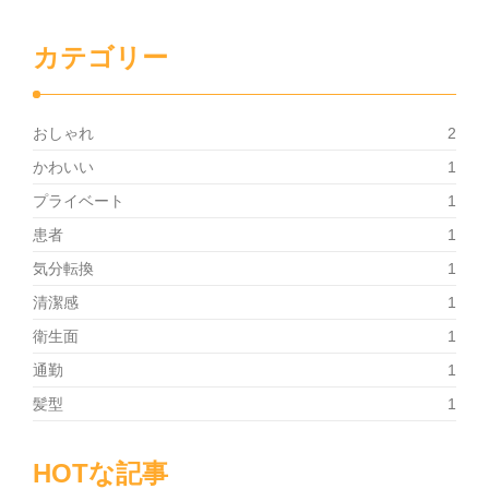
カテゴリー
おしゃれ
2
かわいい
1
プライベート
1
患者
1
気分転換
1
清潔感
1
衛生面
1
通勤
1
髪型
1
HOTな記事